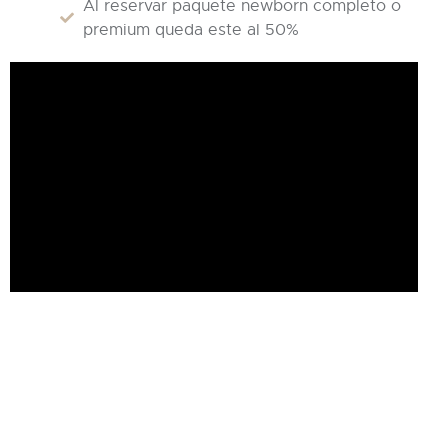
Al reservar paquete newborn completo o
premium queda este al 50%