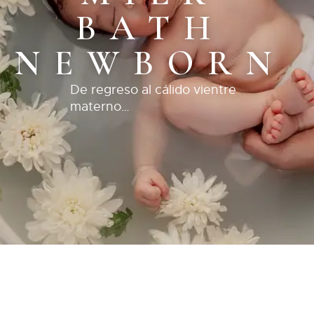
BATH
NEWBORN
De regreso al cálido vientre
materno…