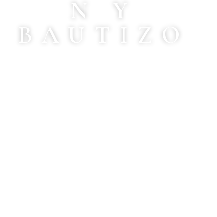
N Y
BAUTIZO
Un recuerdo único para celebrar un momento
lleno de fe y amor.