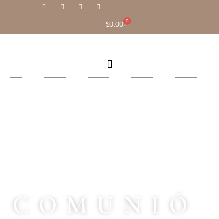
0
$
0.00
Sesiones
COMUNIÓ