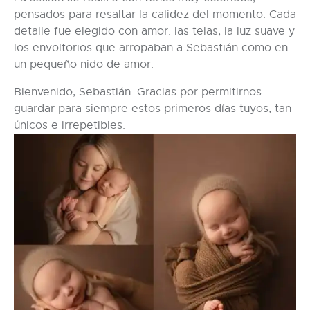
pensados para resaltar la calidez del momento. Cada
detalle fue elegido con amor: las telas, la luz suave y
los envoltorios que arropaban a Sebastián como en
un pequeño nido de amor.
Bienvenido, Sebastián. Gracias por permitirnos
guardar para siempre estos primeros días tuyos, tan
únicos e irrepetibles.