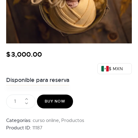
$
3,000.00
$ MXN
Disponible para reserva
BUY NOW
Categorías:
curso online
,
Productos
Product ID:
11187