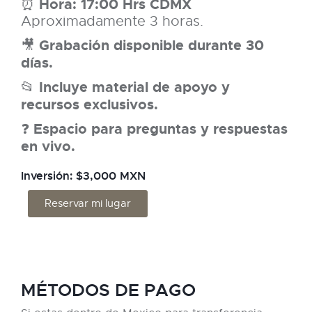
Hora: 17:00 Hrs CDMX
⏰
Aproximadamente 3 horas.
Grabación disponible durante 30
🎥
días.
Incluye material de apoyo y
📂
recursos exclusivos.
Espacio para preguntas y respuestas
❓
en vivo.
Inversión: $3,000 MXN
Reservar mi lugar
MÉTODOS DE PAGO