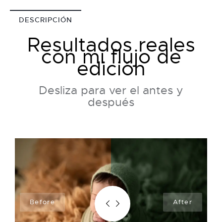
DESCRIPCIÓN
Resultados reales
con mi flujo de
edición
Desliza para ver el antes y
después